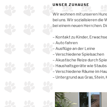
UNSER ZUHAUSE
Wir wohnen mit unseren Hunde
bei uns. Wir sozialisieren die
bei einem neuen Herrchen. Di
– Kontakt zu Kinder, Erwachse
– Auto fahren
– Ausflüge an der Leine
– Verschiedene Spielsachen
– Akustische Reize durch Sp
– Haushaltsgeräte wie Staubsa
– Verschiedene Räume im Hau
– Untergrund aus Gras, Stein, 