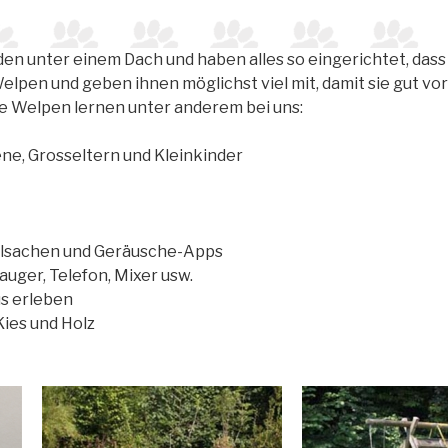
n unter einem Dach und haben alles so eingerichtet, dass 
 Welpen und geben ihnen möglichst viel mit, damit sie gut vo
e Welpen lernen unter anderem bei uns:
ne, Grosseltern und Kleinkinder
ielsachen und Geräusche-Apps
uger, Telefon, Mixer usw.
s erleben
Kies und Holz