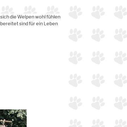
sich die Welpen wohl fühlen
rbereitet sind für ein Leben