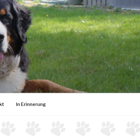
kt
In Erinnerung