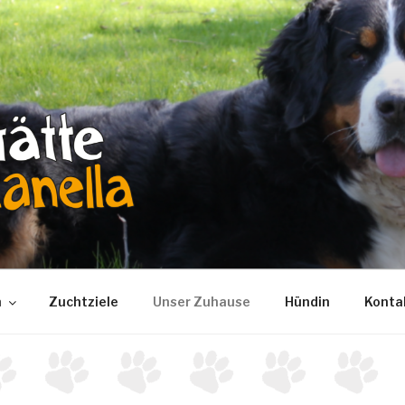
LA
n
Zuchtziele
Unser Zuhause
Hündin
Konta